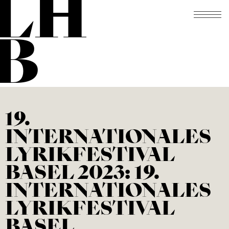
LH
B
19.
INTERNATIONALES
LYRIKFESTIVAL
BASEL 2023: 19.
INTERNATIONALES
LYRIKFESTIVAL
BASEL,