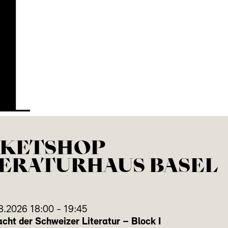
H
CKETSHOP
TERATURHAUS BASEL
8.2026
18:00
-
19:45
cht der Schweizer Literatur – Block I