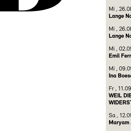
Mi
,
26.0
Lange Na
Mi
,
26.0
Lange Na
Mi
,
02.0
Emil Fer
Mi
,
09.0
Ina Boes
Fr
,
11.0
WEIL DI
WIDERS
Sa
,
12.0
Maryam A