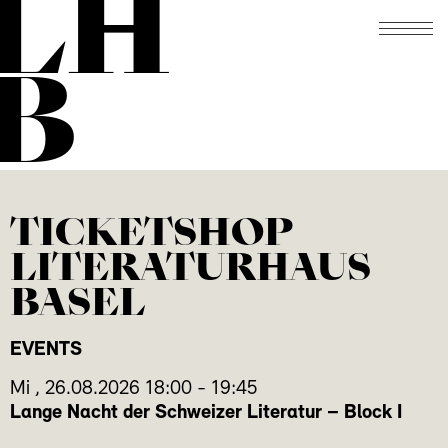
LH
B
TICKETSHOP
LITERATURHAUS
BASEL
EVENTS
Mi
,
26.08.2026
18:00
-
19:45
Lange Nacht der Schweizer Literatur – Block I