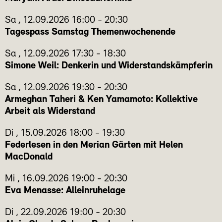
Sa
,
12.09.2026
16:00
-
20:30
Tagespass Samstag Themenwochenende
Sa
,
12.09.2026
17:30
-
18:30
Simone Weil: Denkerin und Widerstandskämpferin
Sa
,
12.09.2026
19:30
-
20:30
Armeghan Taheri & Ken Yamamoto: Kollektive
Arbeit als Widerstand
Di
,
15.09.2026
18:00
-
19:30
Federlesen in den Merian Gärten mit Helen
MacDonald
Mi
,
16.09.2026
19:00
-
20:30
Eva Menasse: Alleinruhelage
Di
,
22.09.2026
19:00
-
20:30