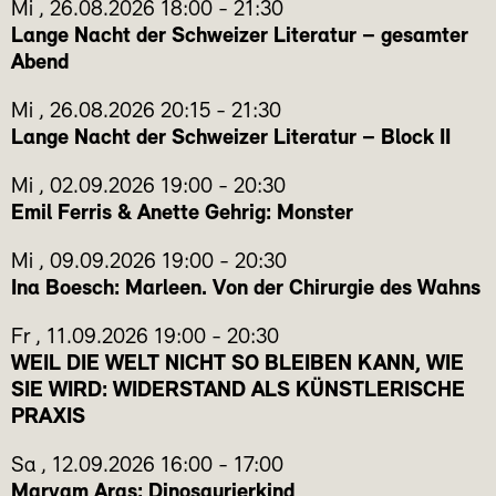
Mi
,
26.08.2026
18:00
-
21:30
Lange Nacht der Schweizer Literatur – gesamter
Abend
Mi
,
26.08.2026
20:15
-
21:30
Lange Nacht der Schweizer Literatur – Block II
Mi
,
02.09.2026
19:00
-
20:30
Emil Ferris & Anette Gehrig: Monster
Mi
,
09.09.2026
19:00
-
20:30
Ina Boesch: Marleen. Von der Chirurgie des Wahns
Fr
,
11.09.2026
19:00
-
20:30
WEIL DIE WELT NICHT SO BLEIBEN KANN, WIE
SIE WIRD: WIDERSTAND ALS KÜNSTLERISCHE
PRAXIS
Sa
,
12.09.2026
16:00
-
17:00
Maryam Aras: Dinosaurierkind